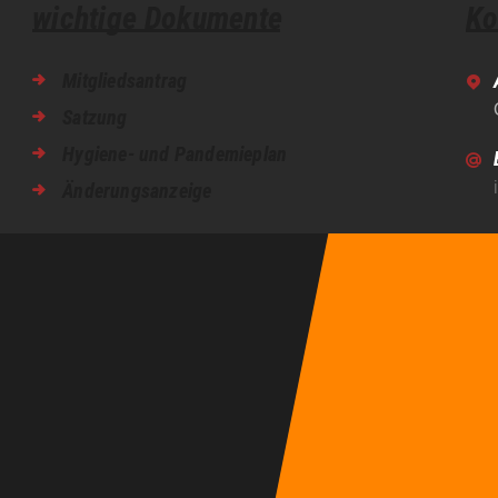
wichtige Dokumente
Ko
Mitgliedsantrag
Satzung
Hygiene- und Pandemieplan
Änderungsanzeige