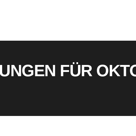
Verein
News
Abteilungen
Termine
UNGEN FÜR OKT
Kontakt