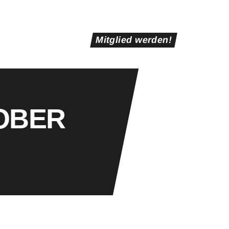
Mitglied werden!
OBER