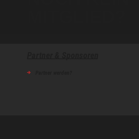
MITGLIED?
n
s
Partner & Sponsoren
Partner werden?
t