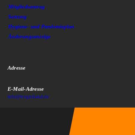
Mitgliedsantrag
Satzung
Hygiene- und Pandemieplan
Änderungsanzeige
Kontakt
Adresse
Osterstader Str. 7, 28259 Bremen
E-Mail-Adresse
info@tsvgrolland.de