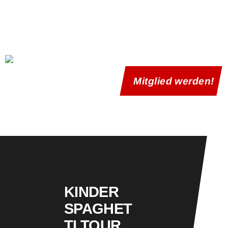
Verein
News
Mitglied werden!
Abteilungen
Termine
Kontakt
KINDER
SPAGHET
TI TOUR