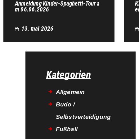
Anmeldung Kinder-Spaghetti-Tour a
K
m 06.06.2026
e
13. mai 2026
Kategorien
Allgemein
Budo /
Selbstverteidigung
Fußball