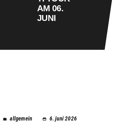
AM 06.
JUNI
allgemein
6. juni 2026