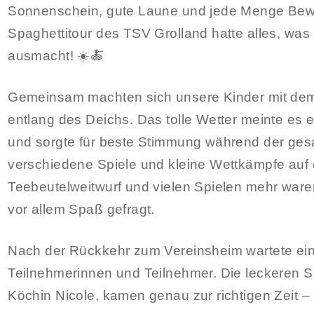
Sonnenschein, gute Laune und jede Menge Bewe
Spaghettitour des TSV Grolland hatte alles, wa
ausmacht! ☀️🍝
Gemeinsam machten sich unsere Kinder mit de
entlang des Deichs. Das tolle Wetter meinte es 
und sorgte für beste Stimmung während der ge
verschiedene Spiele und kleine Wettkämpfe auf
Teebeutelweitwurf und vielen Spielen mehr ware
vor allem Spaß gefragt.
Nach der Rückkehr zum Vereinsheim wartete eine
Teilnehmerinnen und Teilnehmer. Die leckeren Sp
Köchin Nicole, kamen genau zur richtigen Zeit – 