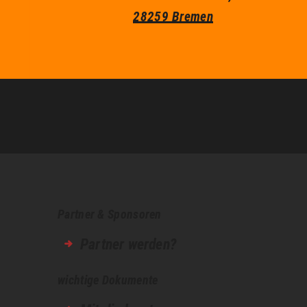
28259 Bremen
Partner & Sponsoren
Partner werden?
wichtige Dokumente