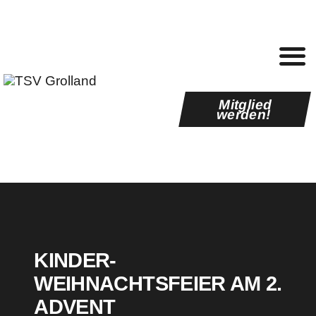
Mitglied
werden!
Verein
News
Abteilungen
Termine
Kontakt
KINDER-
WEIHNACHTSFEIER AM 2.
ADVENT