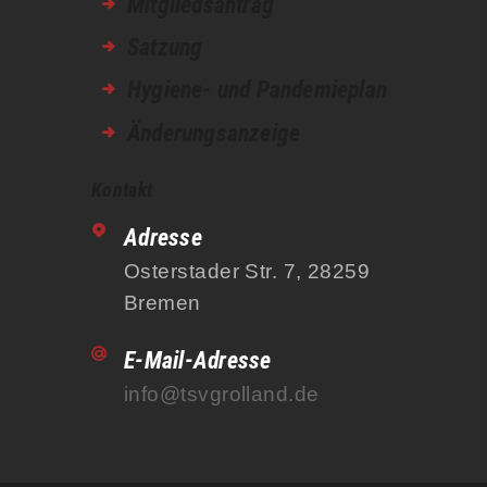
Mitgliedsantrag
Satzung
Hygiene- und Pandemieplan
Änderungsanzeige
Kontakt
Adresse
Osterstader Str. 7, 28259
Bremen
E-Mail-Adresse
info@tsvgrolland.de