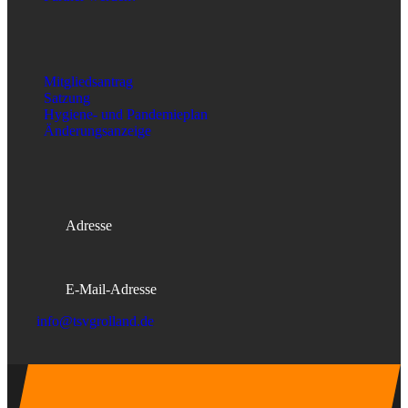
wichtige Dokumente
Mitgliedsantrag
Satzung
Hygiene- und Pandemieplan
Änderungsanzeige
Kontakt
Adresse
Osterstader Str. 7, 28259 Bremen
E-Mail-Adresse
info@tsvgrolland.de